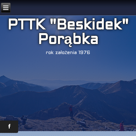
PTTK "Beskidek"
Porąbka
rok założenia 1976